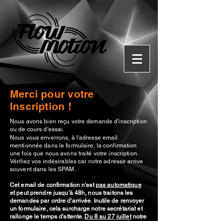
Merci pour votre
Inscription !
​N
ous avons bien reçu votre demande d'inscription
ou de cours d'essai.
Nous vous enverrons, à l'adresse email
mentionnée dans le formulaire, la confirmation
une fois que nous avons traité votre inscription.
Vérifiez vos indésirables car notre adresse arrive
souvent dans les SPAM.
Cet email de confirmation n'est
pas automatique
et peut prendre jusqu'à 48h, nous traitons les
demandes par ordre d'arrivée.
Inutile
de renvoyer
un formulaire, cela
surcharge
notre secrétariat et
rallonge le temps d'attente.
Du 8 au 27 juillet
notre