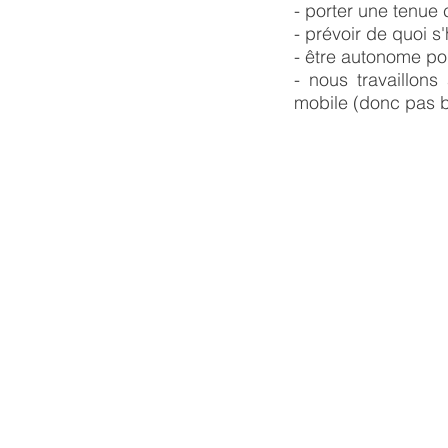
- porter une tenue 
- prévoir de quoi s
- être autonome pou
- nous travaillon
mobile (donc pas b