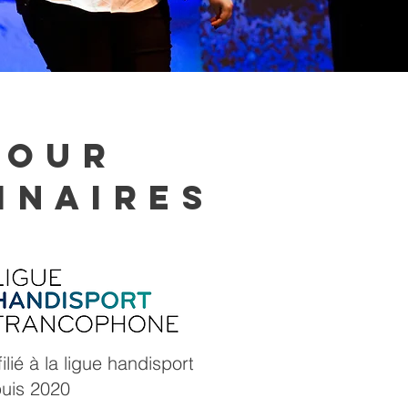
POUR
INAIRES
ilié à la ligue handisport
uis 2020