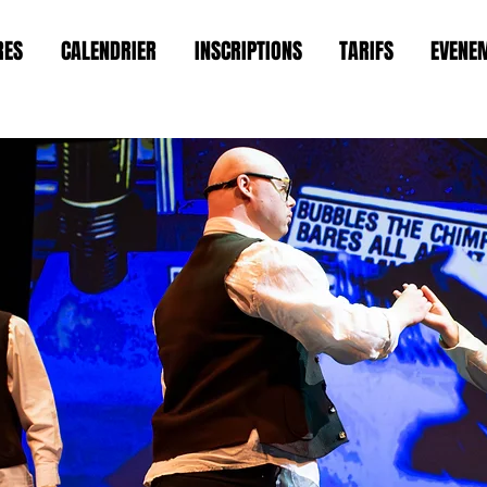
RES
CALENDRIER
INSCRIPTIONS
TARIFS
EVENE