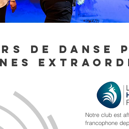
rs
DE DANSE 
NES EXTRAORD
Notre club est aff
francophone dep